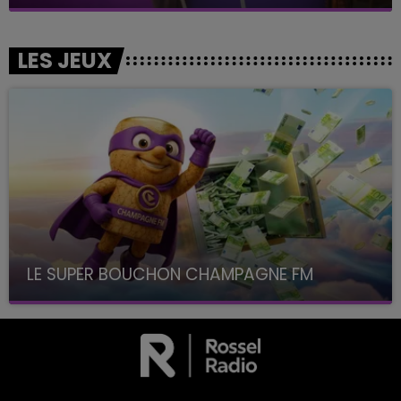
LES JEUX
LE SUPER BOUCHON CHAMPAGNE FM
avec La Famille Champagne FM, à 8H10