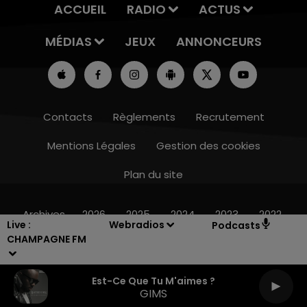
ACCUEIL
RADIO
ACTUS
MÉDIAS
JEUX
ANNONCEURS
Contacts
Règlements
Recrutement
Mentions Légales
Gestion des cookies
Plan du site
19h15 - 20h00
LA RADIO POP
Archives
2026
2025
2024
2023
2022
Live :
Webradios
Podcasts
CHAMPAGNE FM
Est-Ce Que Tu M'aimes ?
GIMS