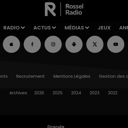
RADIO
ACTUS
MÉDIAS
JEUX
AN
nts
Recrutement
Mentions Légales
Gestion des 
Archives
2026
2025
2024
2023
2022
Dracula