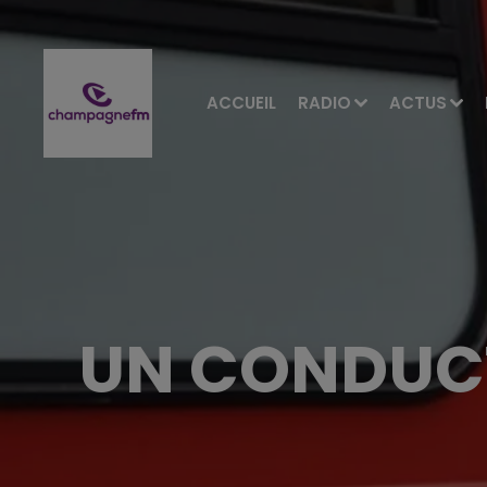
ACCUEIL
RADIO
ACTUS
UN CONDUCT