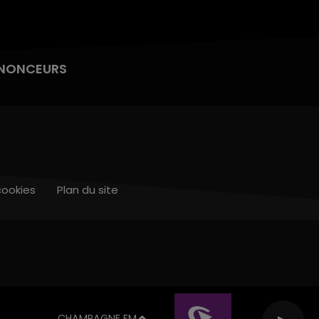
NONCEURS
cookies
Plan du site
CHAMPAGNE FM