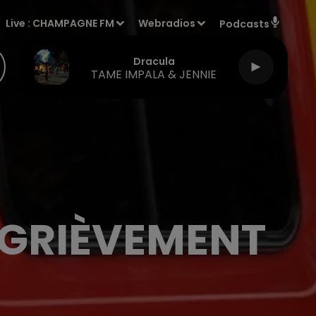
Live :
CHAMPAGNE FM
Webradios
Podcasts
Dracula
TAME IMPALA & JENNIE
 GRIÈVEMENT