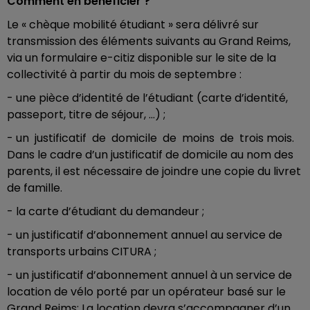
Comment en bénéficier ?
Le « chèque mobilité étudiant » sera délivré sur
transmission des éléments suivants au Grand Reims,
via un formulaire e-citiz disponible sur le site de la
collectivité à partir du mois de septembre :
- une pièce d’identité de l’étudiant (carte d’identité,
passeport, titre de séjour, …) ;
- un justificatif de domicile de moins de trois mois.
Dans le cadre d’un justificatif de domicile au nom des
parents, il est nécessaire de joindre une copie du livret
de famille.
- la carte d’étudiant du demandeur ;
- un justificatif d’abonnement annuel au service de
transports urbains CITURA ;
- un justificatif d’abonnement annuel à un service de
location de vélo porté par un opérateur basé sur le
Grand Reims; La location devra s’accompagner d’un