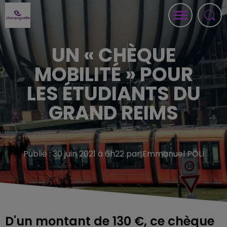
UN « CHÈQUE
MOBILITÉ » POUR
LES ÉTUDIANTS DU
GRAND REIMS
Publié : 30 juin 2021 à 6h22 par Emmanuel POLI
D'un montant de 130 €, ce chèque