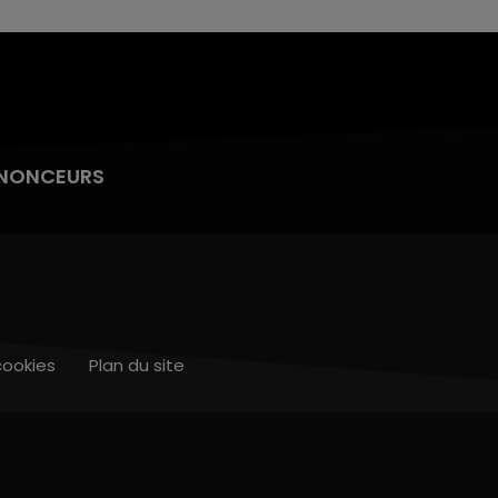
NONCEURS
cookies
Plan du site