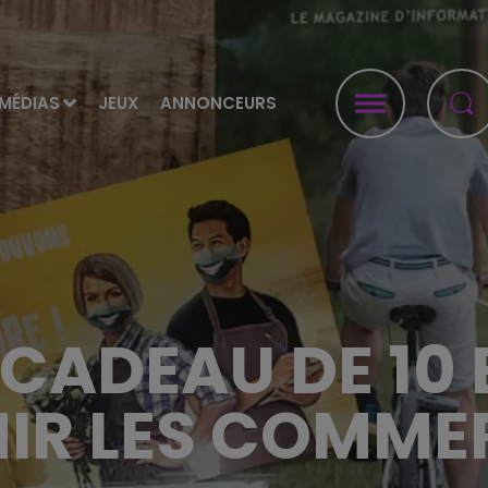
MÉDIAS
JEUX
ANNONCEURS
CADEAU DE 10
IR LES COMM