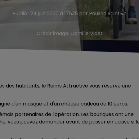
Publié : 24 juin 2020 à 17h35 par Pauline Saintive
Crédit image:
Camille Vicet
res des habitants, le Reims Attractive vous réserve une
agné d'un masque et d'un chèque cadeau de 10 euros.
rémois partenaires de l'opération.
Les boutiques ont une
iche, vous pouvez demander avant de passer en caisse si l