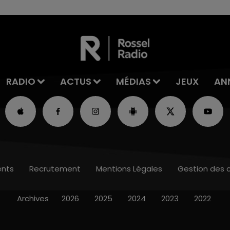
RADIO
ACTUS
MÉDIAS
JEUX
AN
nts
Recrutement
Mentions Légales
Gestion des 
Archives
2026
2025
2024
2023
2022