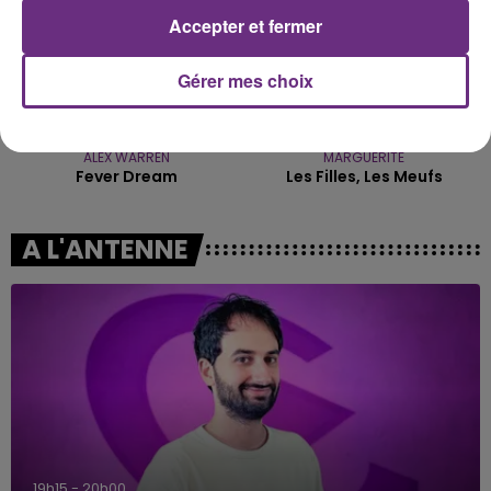
Accepter et fermer
Gérer mes choix
ALEX WARREN
MARGUERITE
Fever Dream
Les Filles, Les Meufs
A L'ANTENNE
19h15 - 20h00