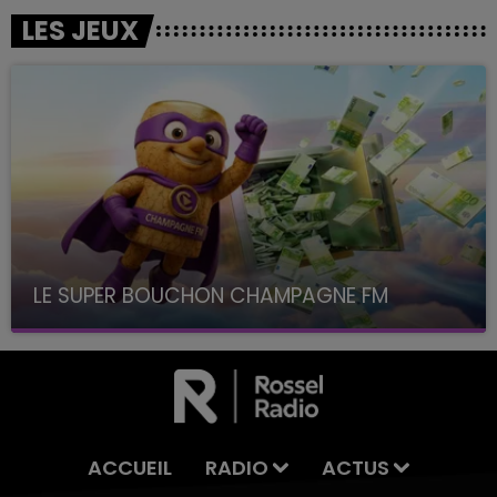
LES JEUX
LE SUPER BOUCHON CHAMPAGNE FM
avec La Famille Champagne FM, à 8H10
ACCUEIL
RADIO
ACTUS