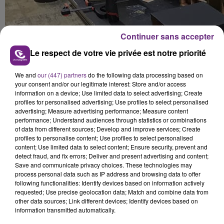
Continuer sans accepter
Le respect de votre vie privée est notre priorité
We and
our (447) partners
do the following data processing based on
your consent and/or our legitimate interest: Store and/or access
information on a device; Use limited data to select advertising; Create
profiles for personalised advertising; Use profiles to select personalised
advertising; Measure advertising performance; Measure content
performance; Understand audiences through statistics or combinations
of data from different sources; Develop and improve services; Create
profiles to personalise content; Use profiles to select personalised
content; Use limited data to select content; Ensure security, prevent and
detect fraud, and fix errors; Deliver and present advertising and content;
Save and communicate privacy choices. These technologies may
process personal data such as IP address and browsing data to offer
following functionalities: Identify devices based on information actively
requested; Use precise geolocation data; Match and combine data from
other data sources; Link different devices; Identify devices based on
information transmitted automatically.