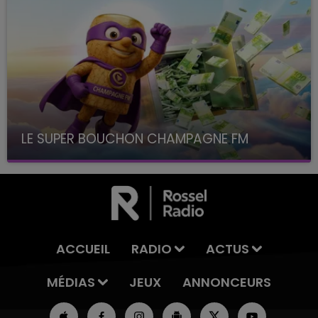
LE SUPER BOUCHON CHAMPAGNE FM
avec La Famille Champagne FM, à 8H10
ACCUEIL
RADIO
ACTUS
MÉDIAS
JEUX
ANNONCEURS