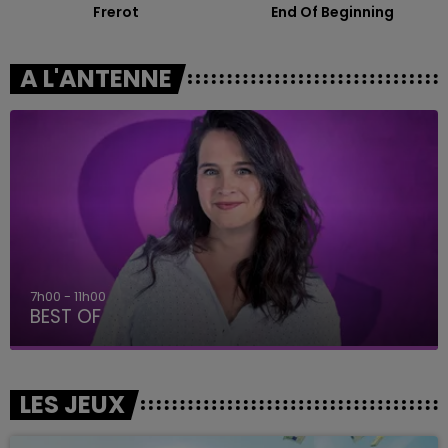
Frerot
End Of Beginning
A L'ANTENNE
7h00 - 11h00
BEST OF
LES JEUX