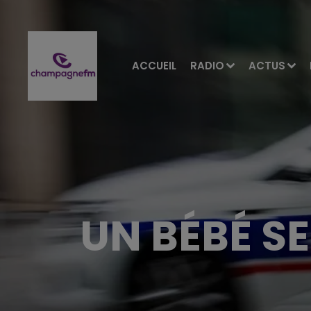
ACCUEIL
RADIO
ACTUS
UN BÉBÉ S