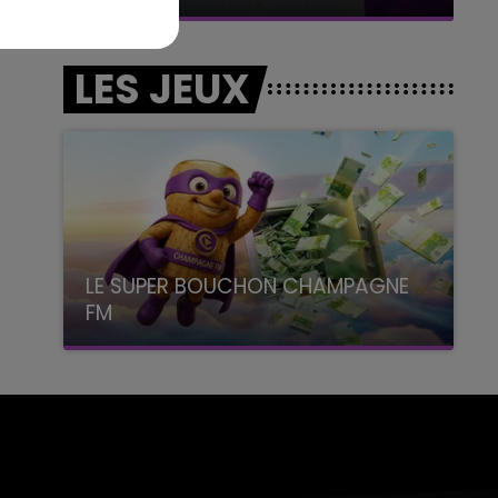
LES JEUX
LE SUPER BOUCHON CHAMPAGNE
FM
avec La Famille Champagne FM, à 8H10