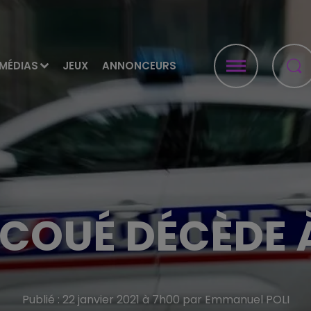
MÉDIAS
JEUX
ANNONCEURS
ECOUÉ DÉCÈDE À
Publié : 22 janvier 2021 à 7h00 par Emmanuel POLI