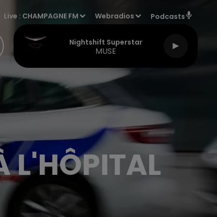
Live :
CHAMPAGNE FM
Webradios
Podcasts
Nightshift Superstar
MUSE
 L'HÔPITAL