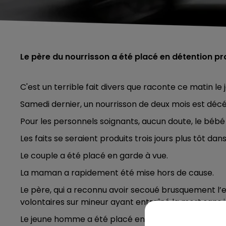
Le père du nourrisson a été placé en détention pr
C'est un terrible fait divers que raconte ce matin le j
Samedi dernier, un nourrisson de deux mois est décé
Pour les personnels soignants, aucun doute, le béb
Les faits se seraient produits trois jours plus tôt d
Le couple a été placé en garde à vue.
La maman a rapidement été mise hors de cause.
Le père, qui a reconnu avoir secoué brusquement l’
volontaires sur mineur ayant entraîné la mort sans i
Le jeune homme a été placé en détention provisoire