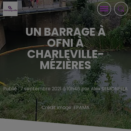
UN BARRAGE À
OFNI À
CHARLEVILLE-
MÉZIÈRES
Publié : 7 septembre 2021 à 10h46 par Alex SEMONELLA
Crédit image:
EPAMA