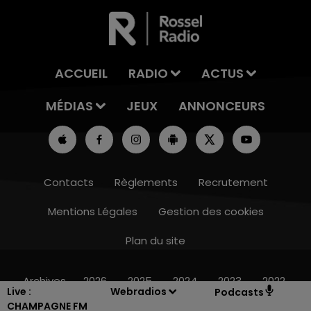
ACCUEIL
RADIO
ACTUS
MÉDIAS
JEUX
ANNONCEURS
Contacts
Règlements
Recrutement
Mentions Légales
Gestion des cookies
Plan du site
16h00 - 20h00
LE WEEK-END CHAMPAGNE FM
Archives
2026
2025
2024
2023
2022
Live :
Webradios
Podcasts
CHAMPAGNE FM