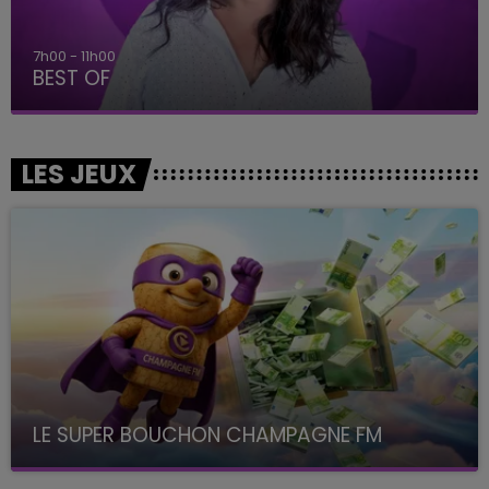
7h00 - 11h00
BEST OF
LES JEUX
LE SUPER BOUCHON CHAMPAGNE FM
avec La Famille Champagne FM, à 8H10