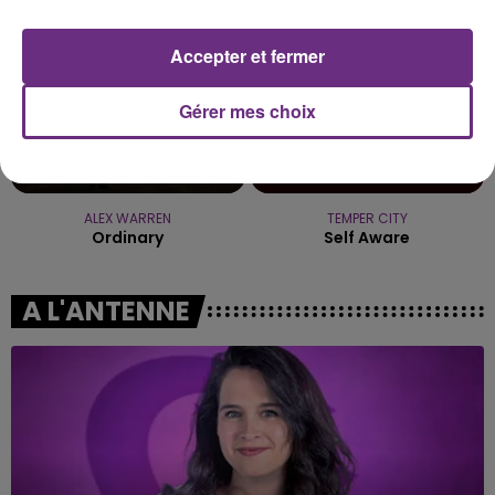
Accepter et fermer
Gérer mes choix
ALEX WARREN
TEMPER CITY
Ordinary
Self Aware
A L'ANTENNE