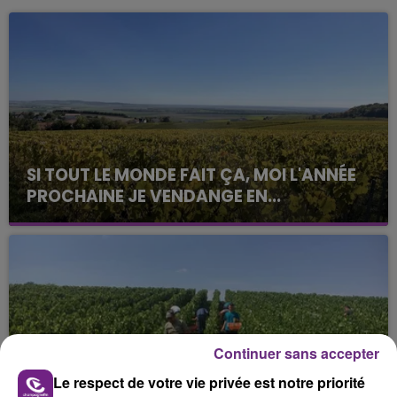
SI TOUT LE MONDE FAIT ÇA, MOI L'ANNÉE
PROCHAINE JE VENDANGE EN...
La vendange en Champagne a débuté ce jeudi 6
août dans la commune de Montgueux (Aube). Du
jamais vu !
Continuer sans accepter
Le respect de votre vie privée est notre priorité