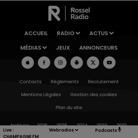
ACCUEIL
RADIO
ACTUS
MÉDIAS
JEUX
ANNONCEURS
Contacts
Règlements
Recrutement
Mentions Légales
Gestion des cookies
Plan du site
10h00 - 14h00
LE TICKET DE CAISSE
Archives
2026
2025
2024
2023
2022
Live :
Webradios
Podcasts
CHAMPAGNE FM