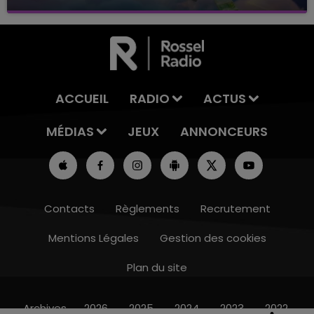
avec La Famille Champagne FM, à 8H10
ACCUEIL
RADIO
ACTUS
MÉDIAS
JEUX
ANNONCEURS
Contacts
Règlements
Recrutement
Mentions Légales
Gestion des cookies
Plan du site
7h00 - 12h00
LE WEEK-END CHAMPAGNE FM
Archives
2026
2025
2024
2023
2022