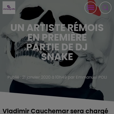
UN ARTISTE RÉMOIS
EN PREMIÈRE
PARTIE DE DJ
SNAKE
Publié : 21 janvier 2020 à 10h49 par Emmanuel POLI
Vladimir Cauchemar sera chargé