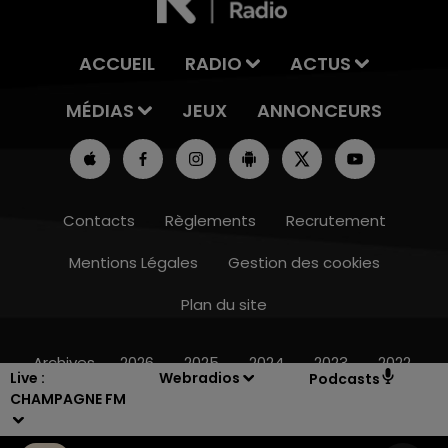
ACCUEIL
RADIO
ACTUS
MÉDIAS
JEUX
ANNONCEURS
Contacts
Règlements
Recrutement
Mentions Légales
Gestion des cookies
Plan du site
14h00 - 15h00
LA RADIO POP
Archives
2026
2025
2024
2023
2022
Live :
Webradios
Podcasts
CHAMPAGNE FM