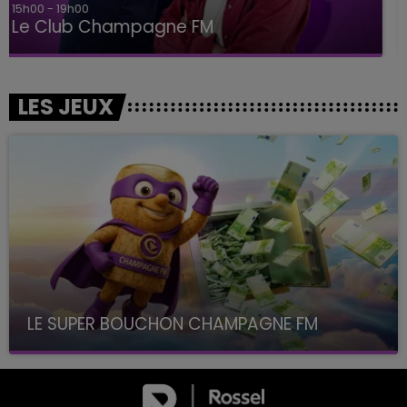
19h00 - 19h15
LA POP MACHINE - CHAMPAGNE FM
LES JEUX
LE SUPER BOUCHON CHAMPAGNE FM
avec La Famille Champagne FM, à 8H10