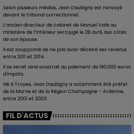
Selon plusieurs médias, Jean Daubigny est renvoyé
devant le tribunal correctionnel.
L’ancien directeur de cabinet de Manuel Valls au
ministère de l’Intérieur sera jugé le 28 avril, aux côtés
de son épouse.
Il est soupçonné de ne pas avoir déclaré ses revenus
entre 2011 et 2014.
Il se serait ainsi soustrait au paiement de 190.000 euros
d'impôts.
Né à Troyes, Jean Daubigny a notamment été préfet
de la Marne et de la Région Champagne – Ardenne,
entre 2001 et 2003.
FIL D'ACTUS