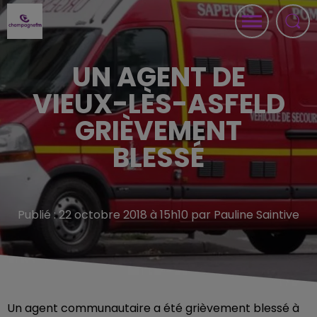
UN AGENT DE
VIEUX-LÈS-ASFELD
GRIÈVEMENT
BLESSÉ
Publié : 22 octobre 2018 à 15h10 par Pauline Saintive
Un agent communautaire a été grièvement blessé à