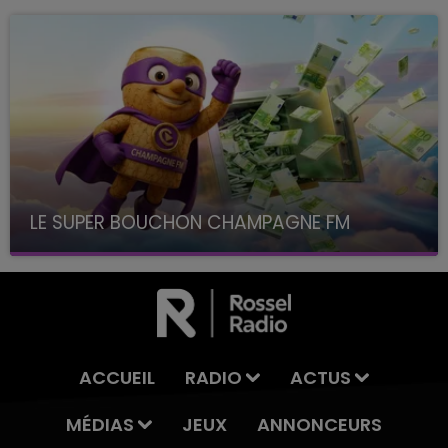
LE SUPER BOUCHON CHAMPAGNE FM
avec La Famille Champagne FM, à 8H10
ACCUEIL
RADIO
ACTUS
MÉDIAS
JEUX
ANNONCEURS