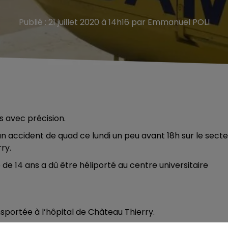
Publié : 21 juillet 2020 à 14h16 par Emmanuel POLI
s avec précision.
accident de quad ce lundi un peu avant 18h sur le secte
ry.
 de 14 ans a dû être héliporté au centre universitaire
sportée à l’hôpital de Château Thierry.