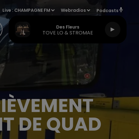
Live :
CHAMPAGNE FM
Webradios
Podcasts
Des Fleurs
TOVE LO & STROMAE
RIÈVEMENT
NT DE QUAD