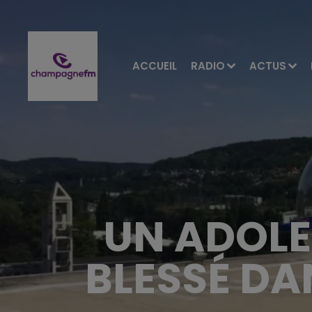
ACCUEIL
RADIO
ACTUS
UN ADOLE
BLESSÉ DA