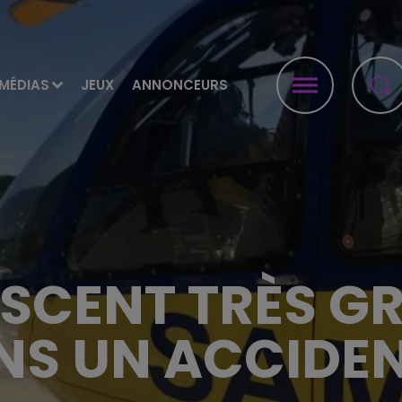
MÉDIAS
JEUX
ANNONCEURS
SCENT TRÈS G
NS UN ACCIDE