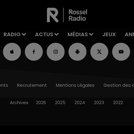
RADIO
ACTUS
MÉDIAS
JEUX
AN
nts
Recrutement
Mentions Légales
Gestion des 
Archives
2026
2025
2024
2023
2022