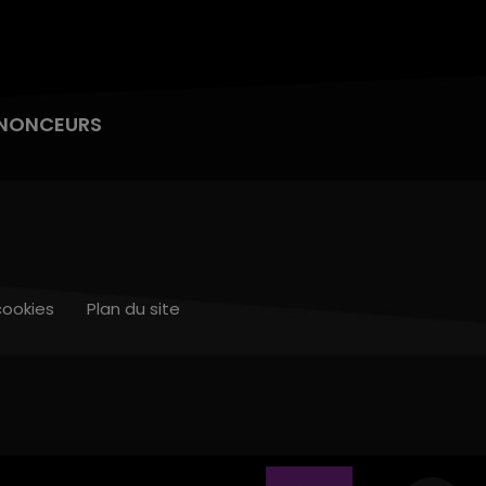
NONCEURS
cookies
Plan du site