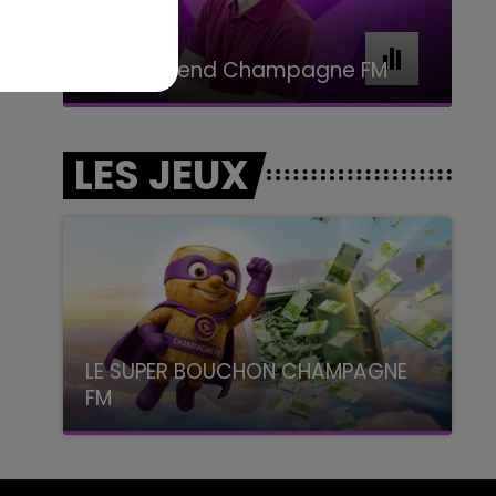
16h00 - 20h00
Le Week-end Champagne FM
LES JEUX
LE SUPER BOUCHON CHAMPAGNE
FM
avec La Famille Champagne FM, à 8H10