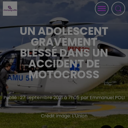
UN ADOLESCENT
GRAVEMENT
BLESSÉ DANS UN
ACCIDENT DE
MOTOCROSS
Publié : 27 septembre 2021 à 7h05 par Emmanuel POLI
Crédit image:
L'Union