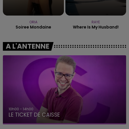
ORIA
RAYE
Soiree Mondaine
Where Is My Husband!
A L'ANTENNE
10h00 - 14h00
LE TICKET DE CAISSE