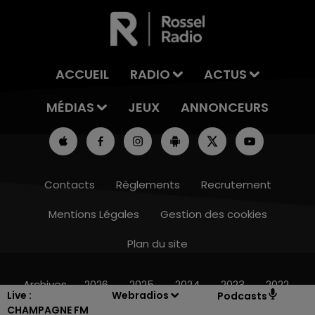
ACCUEIL
RADIO
ACTUS
MÉDIAS
JEUX
ANNONCEURS
Contacts
Règlements
Recrutement
Mentions Légales
Gestion des cookies
Plan du site
6h00 - 10h00
LA FAMILLE
Archives
2026
2025
2024
2023
2022
Live :
Webradios
Podcasts
CHAMPAGNE FM