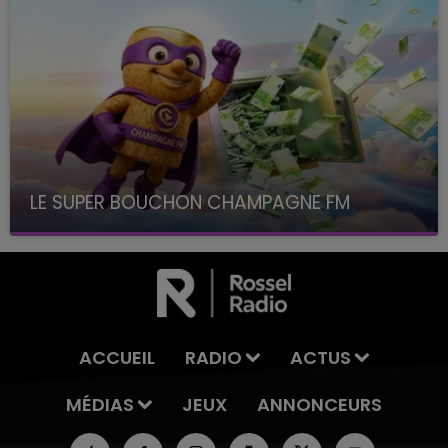
LE SUPER BOUCHON CHAMPAGNE FM
avec La Famille Champagne FM, à 8H10
ACCUEIL
RADIO
ACTUS
MÉDIAS
JEUX
ANNONCEURS