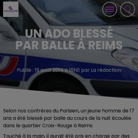
UN ADO BLESSÉ
PAR BALLE À REIMS
Publié : 19 août 2014 à 16h11 par La rédaction
Selon nos confrères du Parisien, un jeune homme de 17
ans a été blessé par balle au cours de la nuit écoulée
dans le quartier Croix-Rouge à Reims.
Touché à la main, il aurait été pris en charge par des