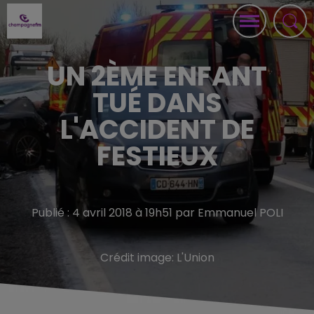
UN 2ÈME ENFANT
TUÉ DANS
L'ACCIDENT DE
FESTIEUX
Publié : 4 avril 2018 à 19h51 par Emmanuel POLI
Crédit image:
L'Union