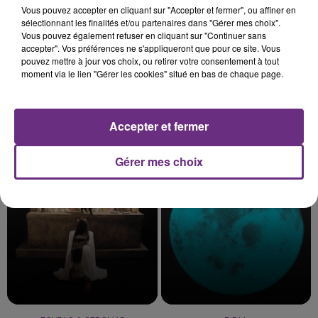
Vous pouvez accepter en cliquant sur "Accepter et fermer", ou affiner en
sélectionnant les finalités et/ou partenaires dans "Gérer mes choix".
Vous pouvez également refuser en cliquant sur "Continuer sans
accepter". Vos préférences ne s'appliqueront que pour ce site. Vous
pouvez mettre à jour vos choix, ou retirer votre consentement à tout
moment via le lien "Gérer les cookies" situé en bas de chaque page.
Accepter et fermer
MUSE
IMAGINE DRAGONS
Nightshift Superstar
Waves
Gérer mes choix
5h47
5h47
5h43
5h43