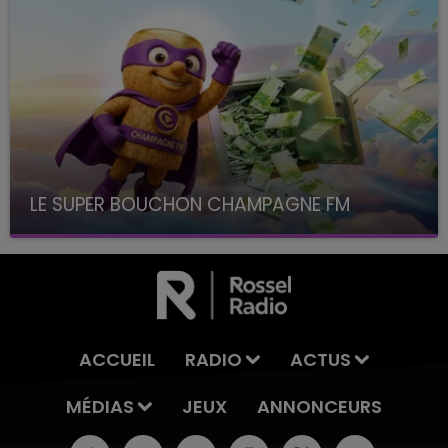
LE SUPER BOUCHON CHAMPAGNE FM
avec La Famille Champagne FM, à 8H10
ACCUEIL
RADIO
ACTUS
MÉDIAS
JEUX
ANNONCEURS