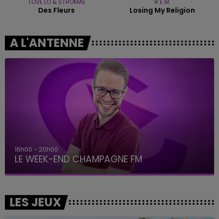
TOVE LO & STROMAE
R.E.M.
Des Fleurs
Losing My Religion
A L'ANTENNE
7h00 - 12h00
LE WEEK-END CHAMPAGNE FM
LES JEUX