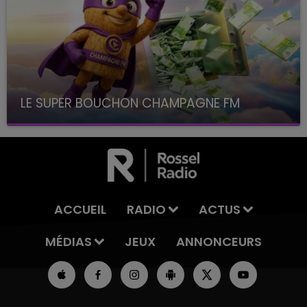
LE SUPER BOUCHON CHAMPAGNE FM
avec La Famille Champagne FM, à 8H10
ACCUEIL
RADIO
ACTUS
MÉDIAS
JEUX
ANNONCEURS