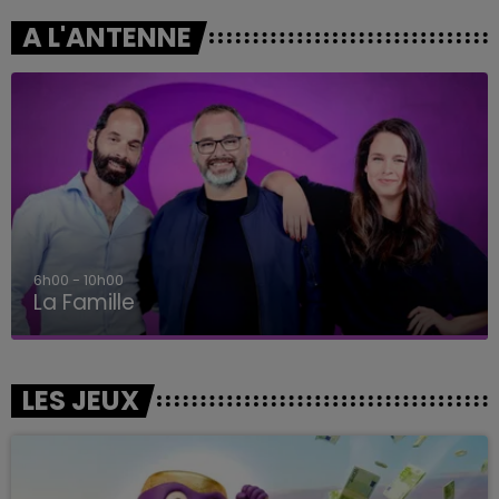
A L'ANTENNE
6h00 - 10h00
La Famille
LES JEUX