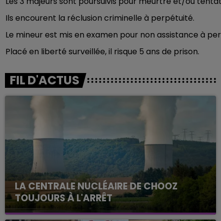
Les 3 majeurs sont poursuivis pour meurtre et/ou tenta
Ils encourent la réclusion criminelle à perpétuité.
Le mineur est mis en examen pour non assistance à pe
Placé en liberté surveillée, il risque 5 ans de prison.
FIL D'ACTUS
LA CENTRALE NUCLÉAIRE DE CHOOZ
TOUJOURS À L'ARRÊT
Cela fait déjà une semaine que la centrale