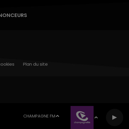
NONCEURS
cookies
Plan du site
CHAMPAGNE FM