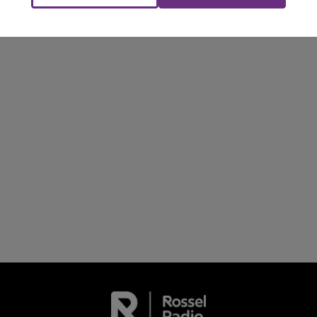
Le Club Champagne FM