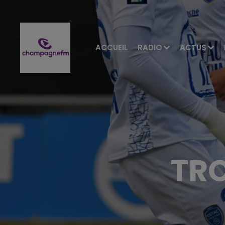
ACCUEIL
RADIO
ACTUS
TR