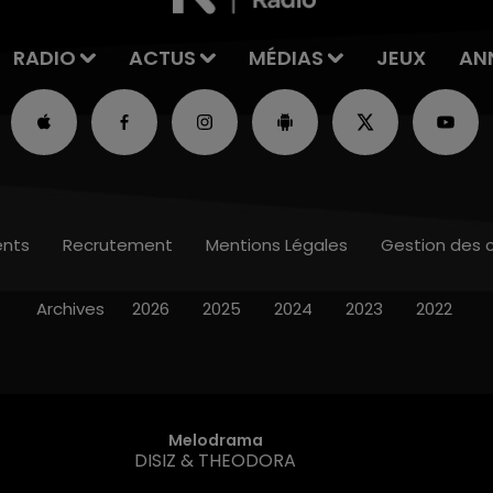
RADIO
ACTUS
MÉDIAS
JEUX
AN
nts
Recrutement
Mentions Légales
Gestion des 
Archives
2026
2025
2024
2023
2022
Melodrama
DISIZ & THEODORA