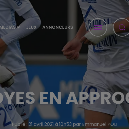
MÉDIAS
JEUX
ANNONCEURS
OYES EN APPRO
Publié : 21 avril 2021 à 10h53 par Emmanuel POLI