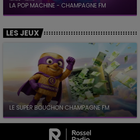
LA POP MACHINE - CHAMPAGNE FM
LES JEUX
LE SUPER BOUCHON CHAMPAGNE FM
avec La Famille Champagne FM, à 8H10