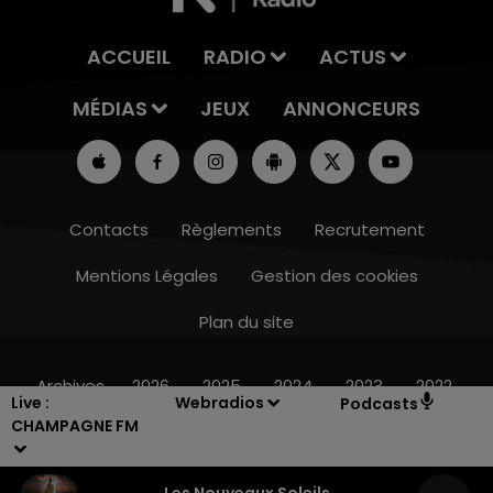
ACCUEIL
RADIO
ACTUS
MÉDIAS
JEUX
ANNONCEURS
Contacts
Règlements
Recrutement
Mentions Légales
Gestion des cookies
Plan du site
15h00 - 19h00
LE CLUB CHAMPAGNE FM
Archives
2026
2025
2024
2023
2022
Live :
Webradios
Podcasts
CHAMPAGNE FM
Les Nouveaux Soleils