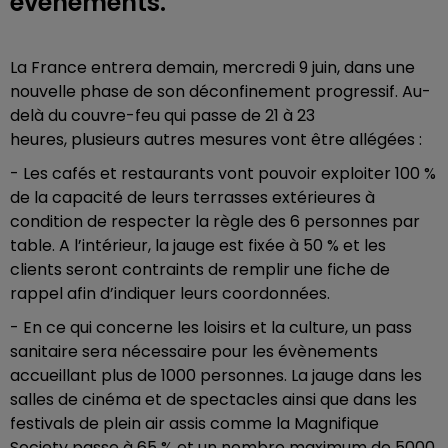
événements.
La France entrera demain, mercredi 9 juin, dans une
nouvelle phase de son déconfinement progressif. Au-
delà du couvre-feu qui passe de 21 à 23
heures, plusieurs autres mesures vont être allégées :
- Les cafés et restaurants vont pouvoir exploiter 100 %
de la capacité de leurs terrasses extérieures à
condition de respecter la règle des 6 personnes par
table.
A l’intérieur, la jauge est fixée à 50 % et les
clients seront contraints de remplir une fiche de
rappel afin d’indiquer leurs coordonnées.
- En ce qui concerne les loisirs et la culture, un pass
sanitaire sera nécessaire pour les évènements
accueillant plus de 1000 personnes. La jauge dans les
salles de cinéma et de spectacles ainsi que dans les
festivals de plein air assis comme la Magnifique
Society passe à 65 % et un nombre maximum de 5000