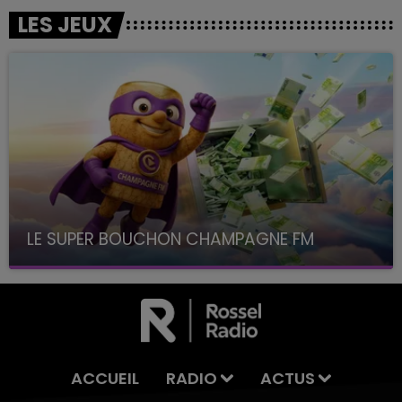
LES JEUX
LE SUPER BOUCHON CHAMPAGNE FM
avec La Famille Champagne FM, à 8H10
ACCUEIL
RADIO
ACTUS