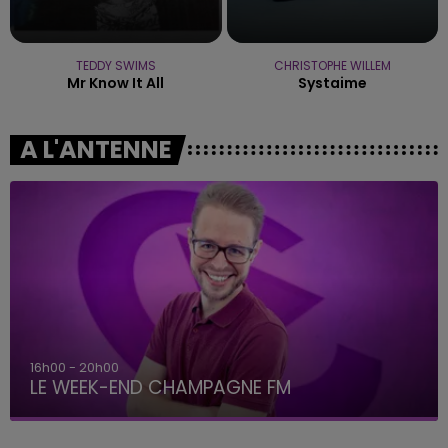
TEDDY SWIMS
CHRISTOPHE WILLEM
Mr Know It All
Systaime
A L'ANTENNE
16h00 - 20h00
LE WEEK-END CHAMPAGNE FM