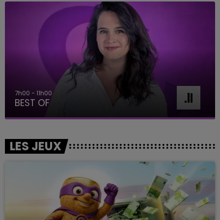
11h00 - 16h00
Le week-end Champagne FM
LES JEUX