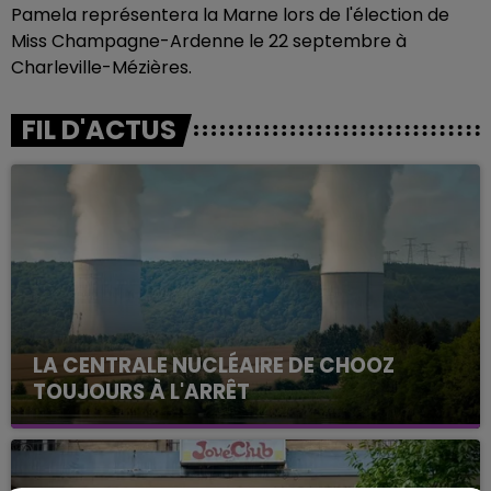
Pamela représentera la Marne lors de l'élection de
Miss Champagne-Ardenne le 22 septembre à
Charleville-Mézières.
FIL D'ACTUS
LA CENTRALE NUCLÉAIRE DE CHOOZ
TOUJOURS À L'ARRÊT
Cela fait déjà une semaine que la centrale
nucléaire ardennaise est à l'arrêt. Une situation
justifiée par la sécheresse intense qui est toujours