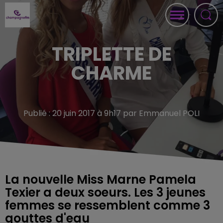
TRIPLETTE DE
CHARME
Publié : 20 juin 2017 à 9h17 par Emmanuel POLI
La nouvelle Miss Marne Pamela
Texier a deux soeurs. Les 3 jeunes
femmes se ressemblent comme 3
gouttes d'eau