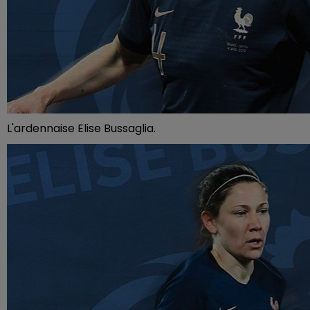
L'ardennaise Elise Bussaglia.