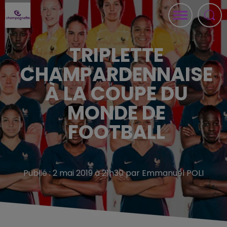
TRIPLETTE
CHAMPARDENNAISE
À LA COUPE DU
MONDE DE
FOOTBALL
Publié : 2 mai 2019 à 21h30 par Emmanuel POLI