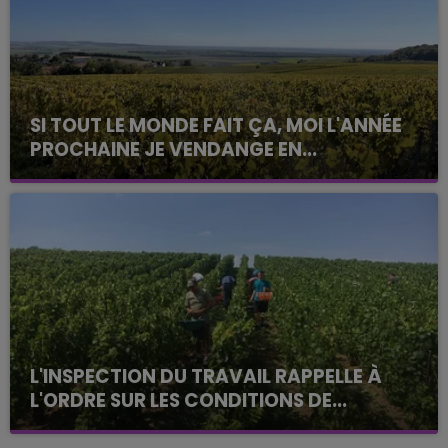
SI TOUT LE MONDE FAIT ÇA, MOI L'ANNÉE
PROCHAINE JE VENDANGE EN...
La vendange en Champagne a débuté ce jeudi 6
août dans la commune de Montgueux (Aube). Du
jamais vu !
L'INSPECTION DU TRAVAIL RAPPELLE À
L'ORDRE SUR LES CONDITIONS DE...
Alors que les dates de début des vendange 2026