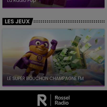
La Radio Pop
LES JEUX
LE SUPER BOUCHON CHAMPAGNE FM
avec La Famille Champagne FM, à 8H10