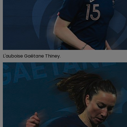
L'auboise Gaétane Thiney.