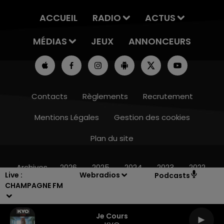
ACCUEIL
RADIO
ACTUS
MÉDIAS
JEUX
ANNONCEURS
Contacts
Règlements
Recrutement
Mentions Légales
Gestion des cookies
Plan du site
10h00 - 14h00
LE TICKET DE CAISSE
Archives
2026
2025
2024
2023
2022
Live :
Webradios
Podcasts
CHAMPAGNE FM
Je Cours