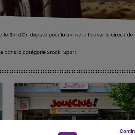
 Bol d'Or, disputé pour la dernière fois sur le circuit de
ce dans la catégorie Stock-Sport.
Contin