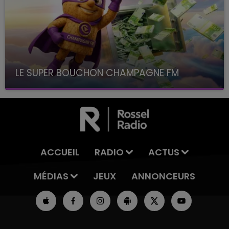
LE SUPER BOUCHON CHAMPAGNE FM
avec La Famille Champagne FM, à 8H10
ACCUEIL
RADIO
ACTUS
MÉDIAS
JEUX
ANNONCEURS