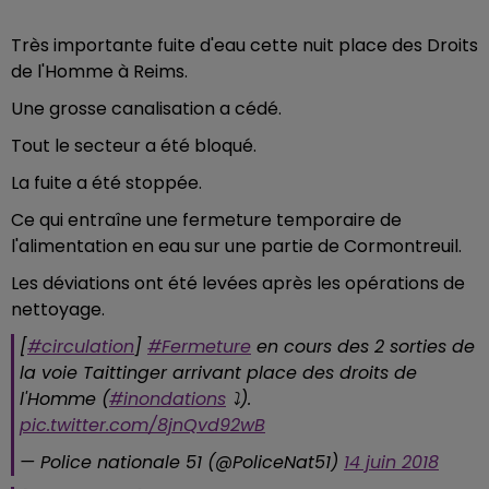
Très importante fuite d'eau cette nuit place des Droits
de l'Homme à Reims.
Une grosse canalisation a cédé.
Tout le secteur a été bloqué.
La fuite a été stoppée.
Ce qui entraîne une fermeture temporaire de
l'alimentation en eau sur une partie de Cormontreuil.
Les déviations ont été levées après les opérations de
nettoyage.
[
#circulation
]
#Fermeture
en cours des 2 sorties de
la voie Taittinger arrivant place des droits de
l'Homme (
#inondations
⤵️).
pic.twitter.com/8jnQvd92wB
— Police nationale 51 (@PoliceNat51)
14 juin 2018