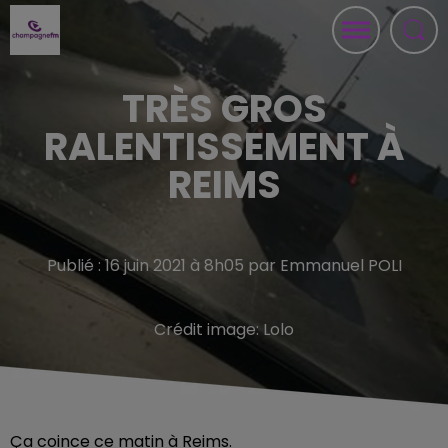
TRÈS GROS
RALENTISSEMENT À
REIMS
Publié : 16 juin 2021 à 8h05 par Emmanuel POLI
Crédit image:
Lolo
Ça coince ce matin à Reims.