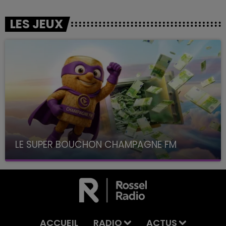
LES JEUX
LE SUPER BOUCHON CHAMPAGNE FM
avec La Famille Champagne FM, à 8H10
ACCUEIL
RADIO
ACTUS