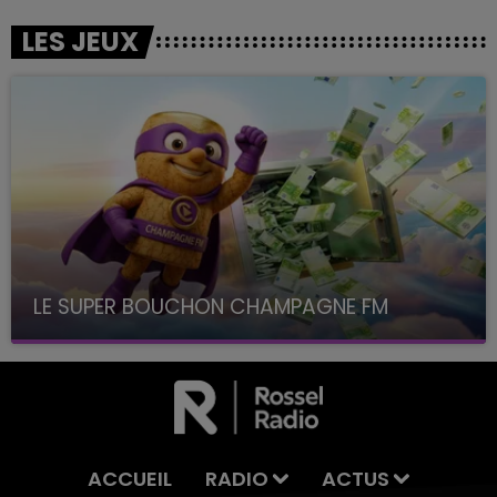
LES JEUX
LE SUPER BOUCHON CHAMPAGNE FM
avec La Famille Champagne FM, à 8H10
ACCUEIL
RADIO
ACTUS