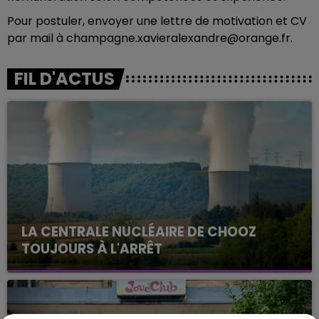
Pour postuler, envoyer une lettre de motivation et CV
par mail à champagne.xavieralexandre@orange.fr.
FIL D'ACTUS
LA CENTRALE NUCLÉAIRE DE CHOOZ
TOUJOURS À L'ARRÊT
Cela fait déjà une semaine que la centrale
nucléaire ardennaise est à l'arrêt. Une situation
justifiée par la sécheresse intense qui est toujours
présente.