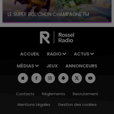
LE SUPER BOUCHON CHAMPAGNE FM
avec La Famille Champagne FM, à 8H10
ACCUEIL
RADIO
ACTUS
MÉDIAS
JEUX
ANNONCEURS
Contacts
Règlements
Recrutement
Mentions Légales
Gestion des cookies