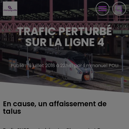
TRAFIC PERTURBÉ
SUR LA LIGNE 4
Publié : 19 juillet 2018 à 22h41 par Emmanuel POLI
En cause, un affaissement de
talus