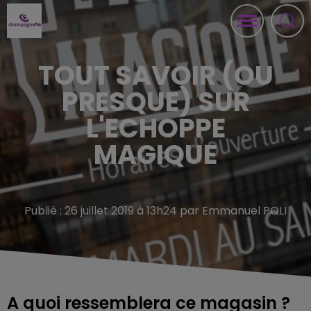
TOUT SAVOIR (OU
PRESQUE) SUR
L'ECHOPPE
MAGIQUE
Publié : 26 juillet 2019 à 13h24 par Emmanuel POLI
A quoi ressemblera ce magasin ?