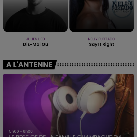
JULIEN LIEB
NELLY FURTADO
Dis-Moi Ou
Say It Right
A L'ANTENNE
5h00 - 6h00