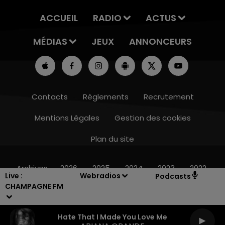
ACCUEIL
RADIO
ACTUS
MÉDIAS
JEUX
ANNONCEURS
Contacts
Règlements
Recrutement
Mentions Légales
Gestion des cookies
Plan du site
19h15 - 20h00
LA RADIO POP
Archives
2026
2025
2024
2023
2022
Live :
Webradios
Podcasts
CHAMPAGNE FM
Hate That I Made You Love Me