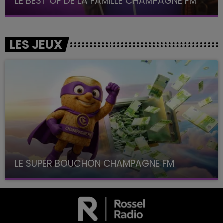
LE BEST OF DE LA FAMILLE CHAMPAGNE FM
LES JEUX
LE SUPER BOUCHON CHAMPAGNE FM
avec La Famille Champagne FM, à 8H10