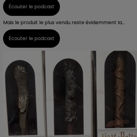
Écouter le podcast
Mais le produit le plus vendu reste évidemment la...
Écouter le podcast