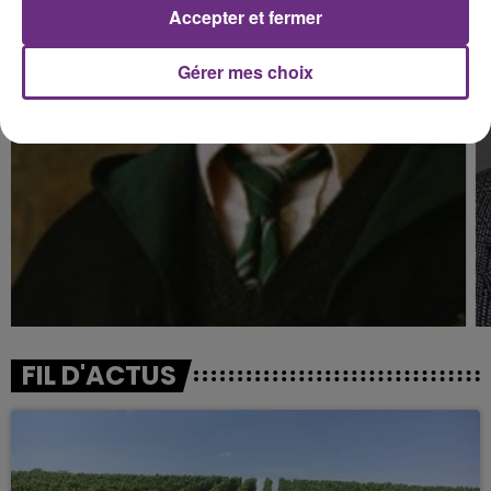
Accepter et fermer
Gérer mes choix
FIL D'ACTUS