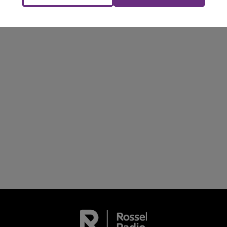
Le week-end Champagne FM