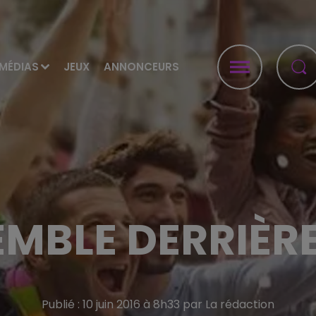
MÉDIAS
JEUX
ANNONCEURS
MBLE DERRIÈRE
Publié : 10 juin 2016 à 8h33 par La rédaction