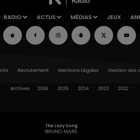
RADIO
ACTUS
MÉDIAS
JEUX
AN
nts
Recrutement
Mentions Légales
Gestion des 
Archives
2026
2025
2024
2023
2022
The Lazy Song
BRUNO MARS