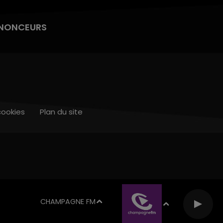
NONCEURS
cookies
Plan du site
CHAMPAGNE FM