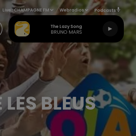
Live :
CHAMPAGNE FM
Webradios
Podcasts
The Lazy Song
BRUNO MARS
 LES BLEUS