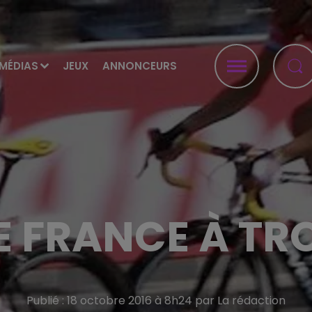
MÉDIAS
JEUX
ANNONCEURS
E FRANCE À TRO
Publié : 18 octobre 2016 à 8h24 par La rédaction