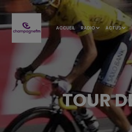
ACCUEIL
RADIO
ACTUS
TOUR D