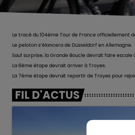
Le tracé du 104ème Tour de France officiellement dé
Le peloton s’élancera de Düsseldorf en Allemagne.
Sauf surprise, la Grande Boucle devrait faire escale 
La 6ème étape devrait arriver à Troyes.
La 7ème étape devrait repartir de Troyes pour rejo
FIL D'ACTUS
6h00