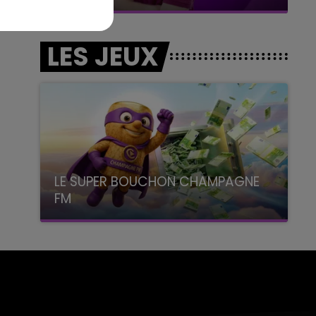
LES JEUX
LE SUPER BOUCHON CHAMPAGNE
FM
avec La Famille Champagne FM, à 8H10