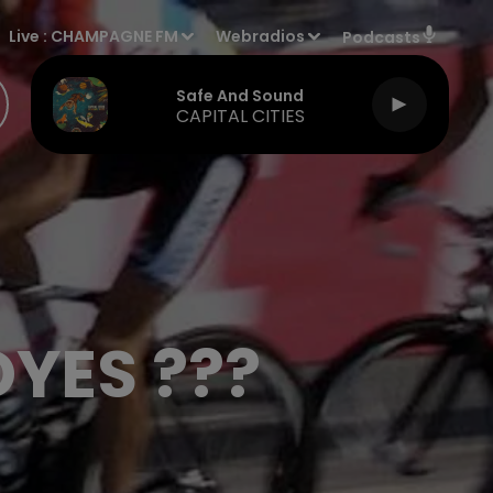
Live :
CHAMPAGNE FM
Webradios
Podcasts
Safe And Sound
CAPITAL CITIES
YES ???