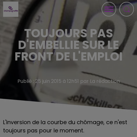
TOUJOURS PAS
D'EMBELLIE SUR LE
FRONT DE L'EMPLOI
Publié : 25 juin 2015 à 12h51 par La rédaction
L'inversion de la courbe du chômage, ce n'est
toujours pas pour le moment.