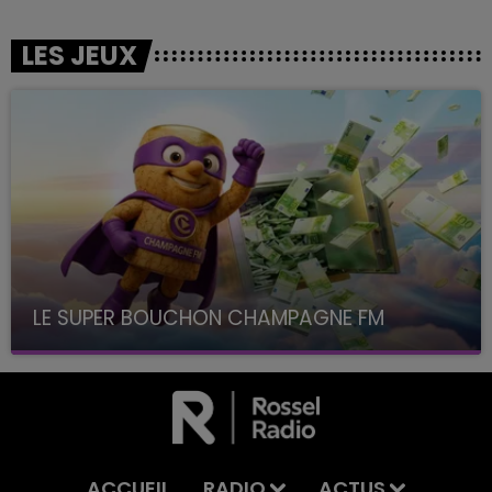
LES JEUX
LE SUPER BOUCHON CHAMPAGNE FM
avec La Famille Champagne FM, à 8H10
ACCUEIL
RADIO
ACTUS