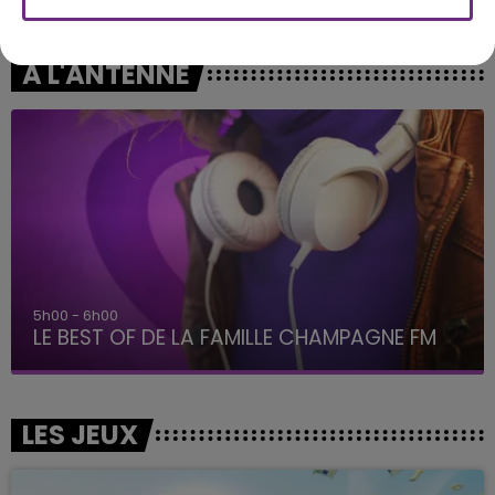
Crush
Comme Caroline
A L'ANTENNE
5h00 - 6h00
LE BEST OF DE LA FAMILLE CHAMPAGNE FM
LES JEUX