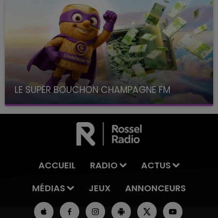
LE SUPER BOUCHON CHAMPAGNE FM
avec La Famille Champagne FM, à 8H10
ACCUEIL
RADIO
ACTUS
MÉDIAS
JEUX
ANNONCEURS