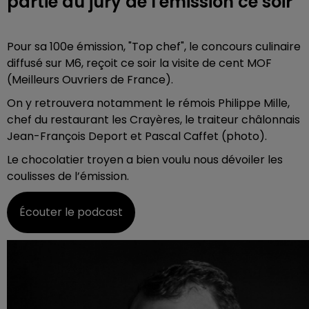
partie du jury de l'émission ce soir
Pour sa 100e émission, "Top chef", le concours culinaire
diffusé sur M6, reçoit ce soir la visite de cent MOF
(Meilleurs Ouvriers de France).
On y retrouvera notamment le rémois Philippe Mille,
chef du restaurant les Crayères, le traiteur châlonnais
Jean-François Deport et Pascal Caffet (photo).
Le chocolatier troyen a bien voulu nous dévoiler les
coulisses de l’émission.
Écouter le podcast