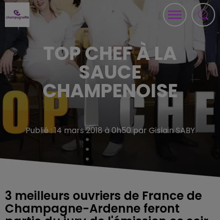
TOP CHEF À LA
SAUCE
CHAMPENOISE
Publié : 14 mars 2018 à 0h50 par Gislain SABY
3 meilleurs ouvriers de France de
Champagne-Ardenne feront