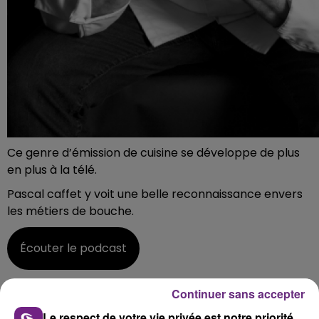
Ce genre d’émission de cuisine se développe de plus
en plus à la télé.
Pascal caffet y voit une belle reconnaissance envers
les métiers de bouche.
Écouter le podcast
Top Chef, ce soir à 21h sur M6.
Continuer sans accepter
Le respect de votre vie privée est notre priorité