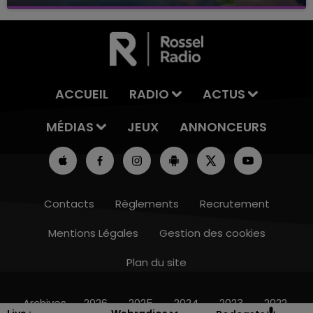
avec La Famille Champagne FM, à 8H10
ACCUEIL
RADIO
ACTUS
MÉDIAS
JEUX
ANNONCEURS
Contacts
Règlements
Recrutement
Mentions Légales
Gestion des cookies
Plan du site
15h00 - 19h00
LE CLUB CHAMPAGNE FM
Archives
2026
2025
2024
2023
2022