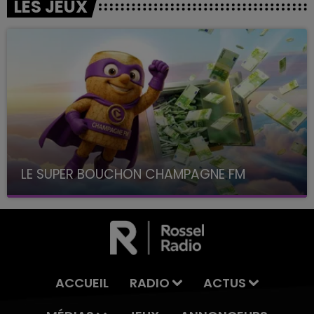
LES JEUX
LE SUPER BOUCHON CHAMPAGNE FM
avec La Famille Champagne FM, à 8H10
ACCUEIL
RADIO
ACTUS