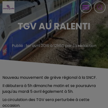
TGV AU RALENTI
Publié : 1er avril 2016 à 12h50 par La rédaction
Nouveau mouvement de grève régional à la SNCF.
Il débutera à 5h dimanche matin et se poursuivra
jusqu'au mardi 5 avril également à 5h.
La circulation des TGV sera perturbée à cette
occasion.