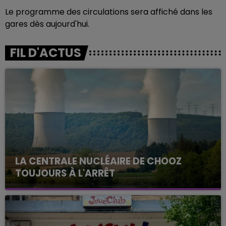
Le programme des circulations sera affiché dans les
gares dès aujourd'hui.
FIL D'ACTUS
LA CENTRALE NUCLÉAIRE DE CHOOZ
TOUJOURS À L'ARRÊT
Cela fait déjà une semaine que la centrale
nucléaire ardennaise est à l'arrêt. Une situation
justifiée par la sécheresse intense qui est toujours
présente.