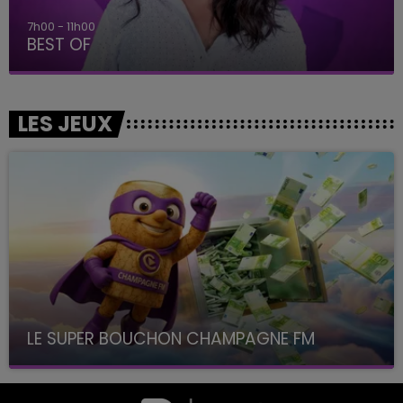
7h00 - 11h00
BEST OF
LES JEUX
LE SUPER BOUCHON CHAMPAGNE FM
avec La Famille Champagne FM, à 8H10