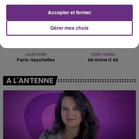
Accepter et fermer
Gérer mes choix
JULIEN DORÉ
TEDDY SWIMS
Paris-Seychelles
Mr Know It All
A L'ANTENNE