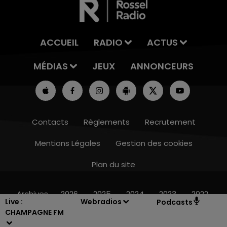
ACCUEIL
RADIO
ACTUS
MÉDIAS
JEUX
ANNONCEURS
Contacts
Règlements
Recrutement
Mentions Légales
Gestion des cookies
Plan du site
16h00 - 20h00
LE WEEK-END CHAMPAGNE FM
Archives
2026
2025
2024
2023
2022
Live :
Webradios
Podcasts
CHAMPAGNE FM