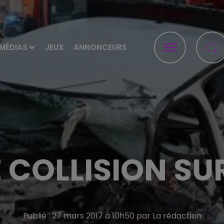
MÉDIAS
JEUX
ANNONCEURS
 COLLISION SU
Publié : 27 mars 2017 à 10h50 par La rédaction