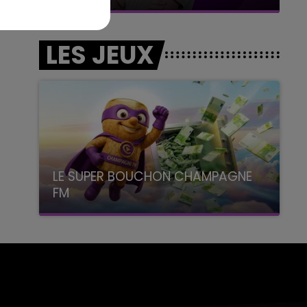
LES JEUX
LE SUPER BOUCHON CHAMPAGNE
FM
avec La Famille Champagne FM, à 8H10