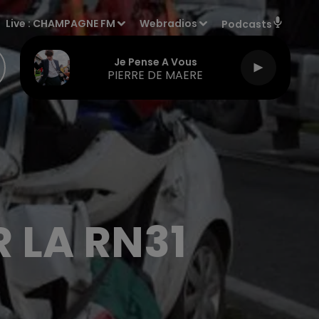
Live :
CHAMPAGNE FM
Webradios
Podcasts
Je Pense A Vous
PIERRE DE MAERE
R LA RN31