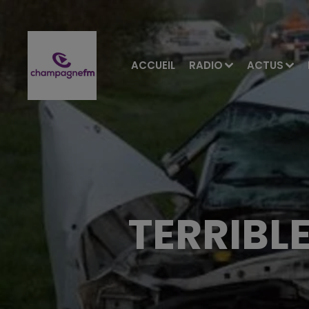
ACCUEIL
RADIO
ACTUS
TERRIBLE