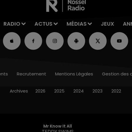
RADIO
ACTUS
MÉDIAS
JEUX
AN
nts
Recrutement
Mentions Légales
Gestion des 
Archives
2026
2025
2024
2023
2022
Mr Know It All
TEDDY SWIMS