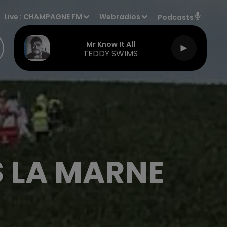
Live :
CHAMPAGNE FM
Webradios
Podcasts
Mr Know It All
TEDDY SWIMS
S LA MARNE