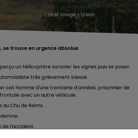
Crédit image:
L'Union
, se trouve en urgence absolue
rçu un hélicoptère survoler les vignes puis se poser.
automobiliste très grièvement blessé.
er cet homme d'une trentaine d'années, prisonnier de
 frontale avec un autre véhicule.
e au Chu de Reims.
ndemne.
 de l'accident.