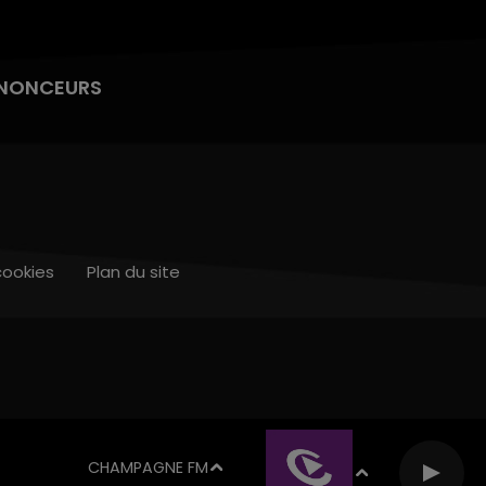
NONCEURS
cookies
Plan du site
CHAMPAGNE FM