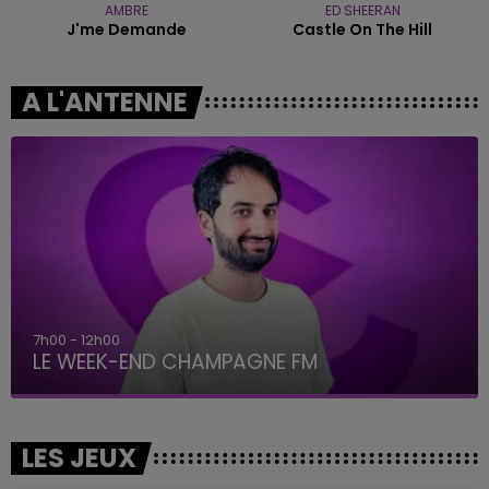
AMBRE
ED SHEERAN
J'me Demande
Castle On The Hill
A L'ANTENNE
7h00 - 12h00
LE WEEK-END CHAMPAGNE FM
LES JEUX