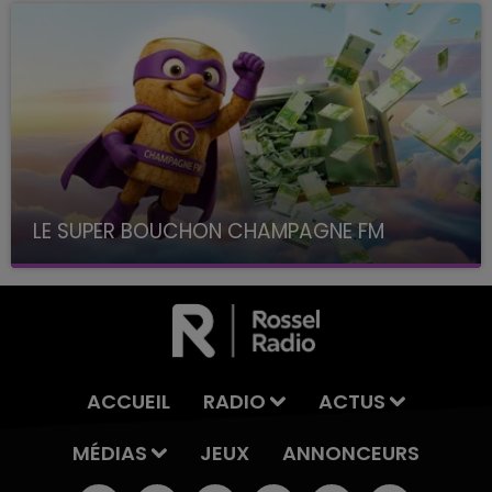
LE SUPER BOUCHON CHAMPAGNE FM
avec La Famille Champagne FM, à 8H10
ACCUEIL
RADIO
ACTUS
MÉDIAS
JEUX
ANNONCEURS