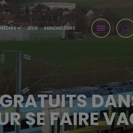
MÉDIAS
JEUX
ANNONCEURS
S GRATUITS DAN
UR SE FAIRE V