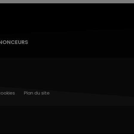
NONCEURS
cookies
Plan du site