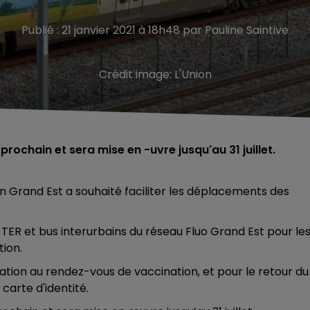
Publié : 21 janvier 2021 à 18h48 par Pauline Saintive
Crédit image:
L'Union
rochain et sera mise en -uvre jusqu'au 31 juillet.
ion Grand Est a souhaité faciliter les déplacements des
 TER et bus interurbains du réseau Fluo Grand Est pour le
tion.
vocation au rendez-vous de vaccination, et pour le retour du
carte d'identité.