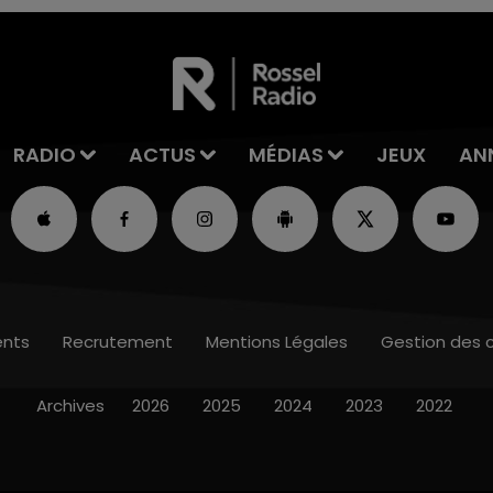
RADIO
ACTUS
MÉDIAS
JEUX
AN
nts
Recrutement
Mentions Légales
Gestion des 
Archives
2026
2025
2024
2023
2022