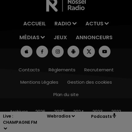
ACCUEIL
RADIO
ACTUS
MÉDIAS
JEUX
ANNONCEURS
Contacts
Règlements
Recrutement
Mentions Légales
Gestion des cookies
Plan du site
11h00 - 16h00
LE WEEK-END CHAMPAGNE FM
Archives
2026
2025
2024
2023
2022
Live :
Webradios
Podcasts
CHAMPAGNE FM