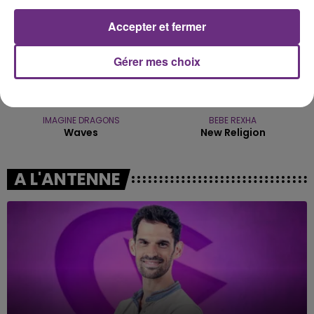
Accepter et fermer
Gérer mes choix
IMAGINE DRAGONS
BEBE REXHA
Waves
New Religion
A L'ANTENNE