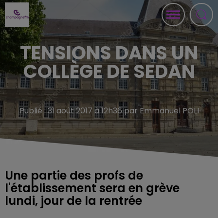
TENSIONS DANS UN
COLLÈGE DE SEDAN
Publié : 31 août 2017 à 12h36 par Emmanuel POLI
Une partie des profs de
l'établissement sera en grève
lundi, jour de la rentrée