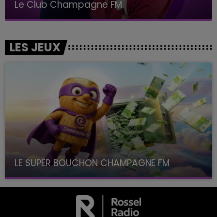
Le Club Champagne FM
LES JEUX
LE SUPER BOUCHON CHAMPAGNE FM
avec La Famille Champagne FM, à 8H10