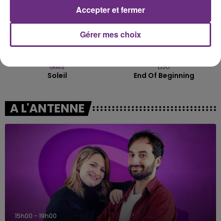
Accepter et fermer
Gérer mes choix
GIMS
DJO
Soleil
End Of Beginning
A L'ANTENNE
15h00 - 19h00