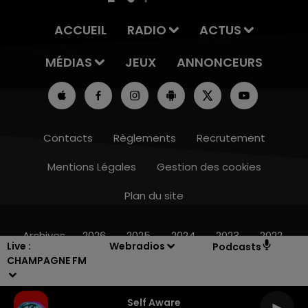
ACCUEIL
RADIO
ACTUS
MÉDIAS
JEUX
ANNONCEURS
Contacts
Règlements
Recrutement
Mentions Légales
Gestion des cookies
Plan du site
14h00 - 15h00
LA RADIO POP
Archives
2026
2025
2024
2023
2022
Live :
Webradios
Podcasts
CHAMPAGNE FM
Self Aware