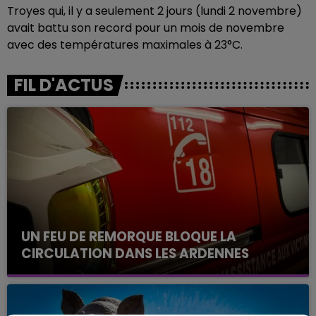
Troyes qui, il y a seulement 2 jours (lundi 2 novembre)
avait battu son record pour un mois de novembre
avec des températures maximales à 23°C.
FIL D'ACTUS
UN FEU DE REMORQUE BLOQUE LA
CIRCULATION DANS LES ARDENNES
Un feu de remorque s'est déclaré ce mercredi en
fin de matinée sur l'A34.