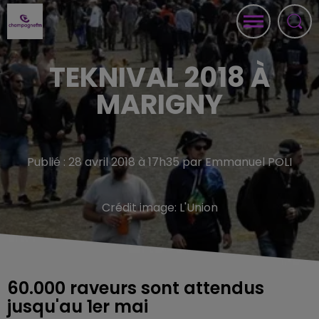
TEKNIVAL 2018 À
MARIGNY
Publié : 28 avril 2018 à 17h35 par Emmanuel POLI
Crédit image:
L'Union
60.000 raveurs sont attendus
jusqu'au 1er mai