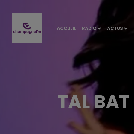
ACCUEIL
RADIO
ACTUS
TAL BAT