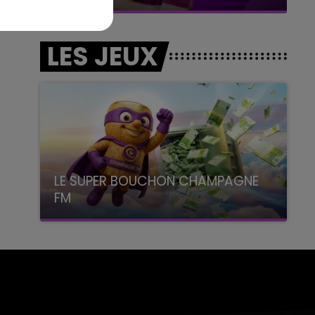
LES JEUX
LE SUPER BOUCHON CHAMPAGNE
FM
avec La Famille Champagne FM, à 8H10