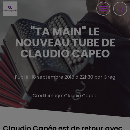
"TA MAIN" LE
NOUVEAU TUBE DE
CLAUDIO CAPEO
Publié : 18 septembre 2018 à 22h30 par Greg
Crédit image:
Claudio Capeo
Claudio Capéo est de retour avec