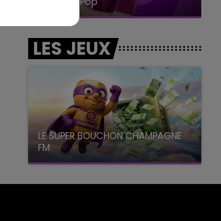
La Radio Pop
LES JEUX
LE SUPER BOUCHON CHAMPAGNE
FM
avec La Famille Champagne FM, à 8H10