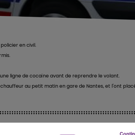
olicier en civil.
rmis.
 une ligne de cocaïne avant de reprendre le volant.
le chauffeur au petit matin en gare de Nantes, et l'ont plac
Contin