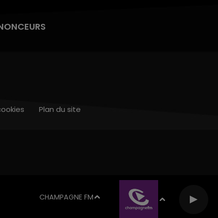
NONCEURS
cookies
Plan du site
CHAMPAGNE FM