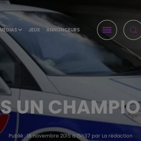
MÉDIAS
JEUX
ANNONCEURS
ES UN CHAMPIO
Publié : 18 novembre 2015 à 15h37 par La rédaction