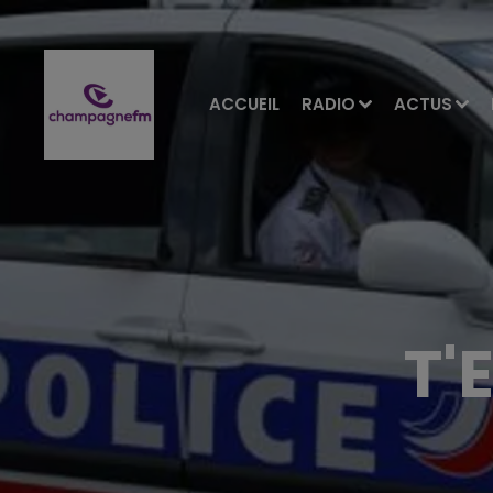
ACCUEIL
RADIO
ACTUS
T'