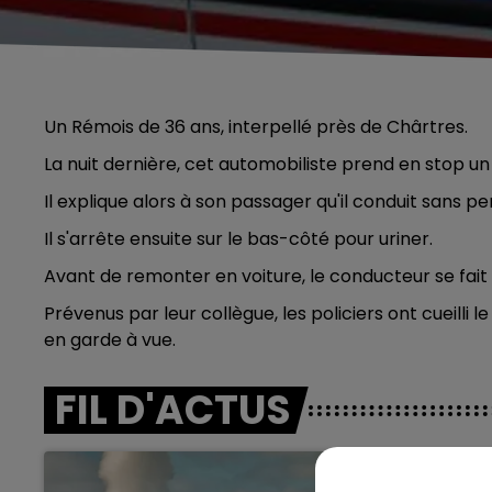
Un Rémois de 36 ans, interpellé près de Chârtres.
La nuit dernière, cet automobiliste prend en stop un p
Il explique alors à son passager qu'il conduit sans pe
Il s'arrête ensuite sur le bas-côté pour uriner.
Avant de remonter en voiture, le conducteur se fait
Prévenus par leur collègue, les policiers ont cueilli 
en garde à vue.
FIL D'ACTUS