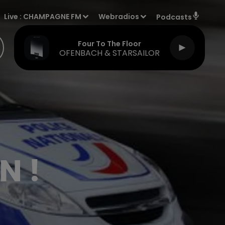
Live :
CHAMPAGNE FM
Webradios
Podcasts
Four To The Floor
OFENBACH & STARSAILOR
N !