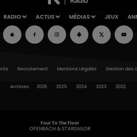
RADIO
ACTUS
MÉDIAS
JEUX
AN
nts
Recrutement
Mentions Légales
Gestion des 
Archives
2026
2025
2024
2023
2022
Four To The Floor
OFENBACH & STARSAILOR